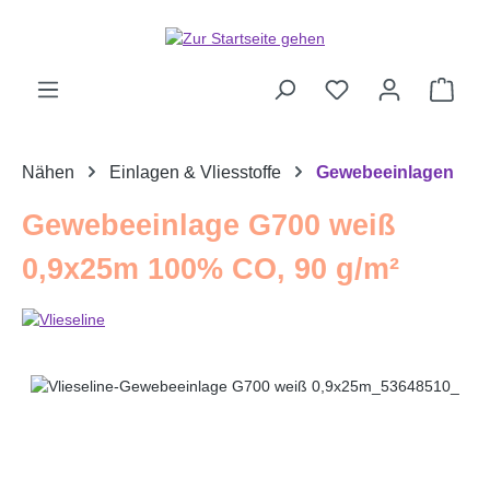
Zum Hauptinhalt springen
Ware
Nähen
Einlagen & Vliesstoffe
Gewebeeinlagen
Gewebeeinlage G700 weiß
0,9x25m 100% CO, 90 g/m²
Bildergalerie überspringen