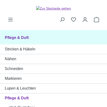
Zum Hauptinhalt springen
Ware
Pflege & Duft
Stricken & Häkeln
Nähen
Schneiden
Markieren
Lupen & Leuchten
Pflege & Duft