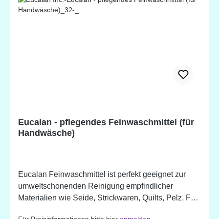
Eucalan - pflegendes Feinwaschmittel (für
Handwäsche)
Eucalan Feinwaschmittel ist perfekt geeignet zur
umweltschonenden Reinigung empfindlicher
Materialien wie Seide, Strickwaren, Quilts, Pelz, Fell,
Dessous oder auch Kuscheltiere. Eucalan muss
Für Preisinformationen bitte hier
anmelden
.