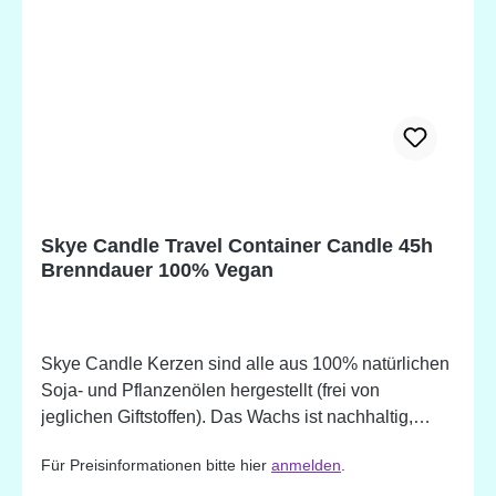
Pflanzenölen gewonnen), Aqua (Wasser),
Natriumpalmat* (nachhaltige Bio-Palme), verseiftes
Öl, Sorbit, Natriumcocoat* (Bio-Kokosnuss),
verseiftes Öl, Decylglucosid, Natriumchlorid (Salz),
Natriumcitrat, Zitronensäure, Citrus Aurantium Dulcis
(Süßorange) Schalenöl, Cinnamomum Zeylanicum
(Zimt) Rindenöl, Calendula Officinalis
(Ringelblumen) Blüte, Tetranatriumiminodisuccinat,
Tetranatriumetidronat, Limonen, Eugenol,
Skye Candle Travel Container Candle 45h
Benzylbenzoat, Linalool, Zimt, CI 16035.
Brenndauer 100% Vegan
*Biologisch hergestellte Zutat. Potentielle
Allergene, natürlich vorkommend in ätherischen
Ölen.
Skye Candle Kerzen sind alle aus 100% natürlichen
Soja- und Pflanzenölen hergestellt (frei von
jeglichen Giftstoffen). Das Wachs ist nachhaltig,
biologisch abbaubar und brennt länger und heller als
Für Preisinformationen bitte hier
anmelden
.
andere Wachse. Es wird nur mit ethisch einwandfrei