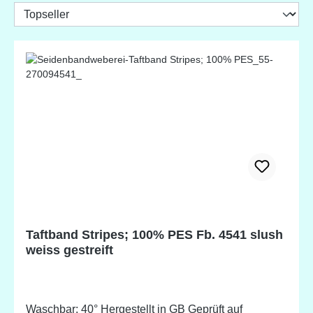
Taftband Stripes; 100% PES Fb. 4541 slush
weiss gestreift
Waschbar: 40° Hergestellt in GB Geprüft auf