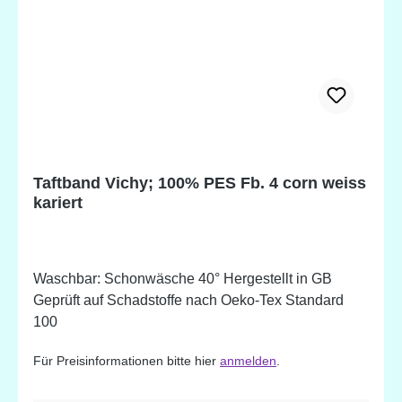
Taftband Vichy; 100% PES Fb. 4 corn weiss
kariert
Waschbar: Schonwäsche 40° Hergestellt in GB
Geprüft auf Schadstoffe nach Oeko-Tex Standard
100
Für Preisinformationen bitte hier
anmelden
.