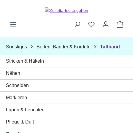
Zum Hauptinhalt springen
Ware
Sonstiges
Borten, Bänder & Kordeln
Taftband
Stricken & Häkeln
Nähen
Schneiden
Markieren
Lupen & Leuchten
Pflege & Duft