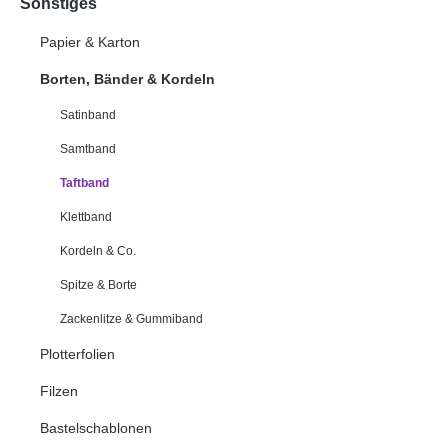
Sonstiges
Papier & Karton
Borten, Bänder & Kordeln
Satinband
Samtband
Taftband
Klettband
Kordeln & Co.
Spitze & Borte
Zackenlitze & Gummiband
Plotterfolien
Filzen
Bastelschablonen