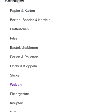
Sonstiges
Papier & Karton
Borten, Bänder & Kordeln
Plotterfolien
Filzen
Bastelschablonen
Perlen & Pailetten
Occhi & Klöppeln
Sticken
Weben
Fixiergeräte
Knüpfen