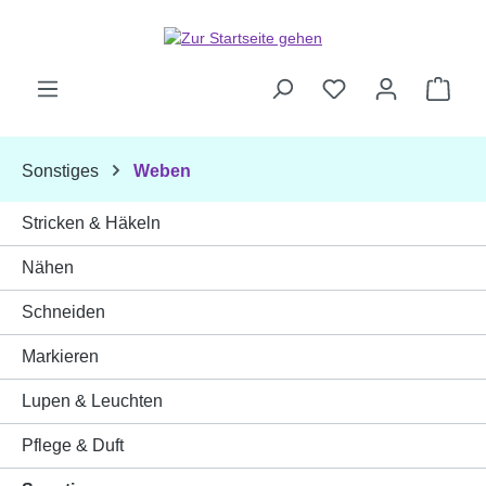
Zum Hauptinhalt springen
Ware
Sonstiges
Weben
Stricken & Häkeln
Nähen
Schneiden
Markieren
Lupen & Leuchten
Pflege & Duft