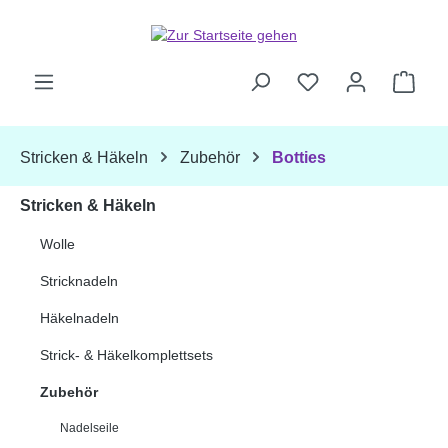
Zum Hauptinhalt springen
Ware
Stricken & Häkeln
Zubehör
Botties
Stricken & Häkeln
Wolle
Stricknadeln
Häkelnadeln
Strick- & Häkelkomplettsets
Zubehör
Nadelseile