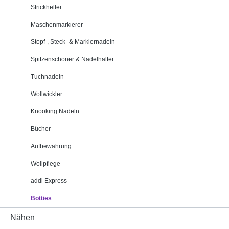
Strickhelfer
Maschenmarkierer
Stopf-, Steck- & Markiernadeln
Spitzenschoner & Nadelhalter
Tuchnadeln
Wollwickler
Knooking Nadeln
Bücher
Aufbewahrung
Wollpflege
addi Express
Botties
Nähen