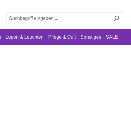
n
Lupen & Leuchten
Pflege & Duft
Sonstiges
SALE