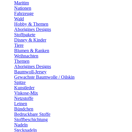
Maritim
Nationen
Fahrzeuge
Wald
Hobby & Themen
Aborigines Designs
Stoffpakete
Disney & Kinder
Tiere
Blumen & Ranken
Weihnachten
Themen
Aborigines Designs
Baumwoll-Jersey
Gewachste Baumwolle / Oilskin
Spitze
Kunstleder
Viskose-Mix
Netzstoffe
Leinen
Bündchen
Bedruckbare Stoffe
Stoffbeschichtung
Nadeln
Stecknadeln