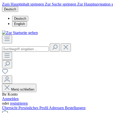
Zum Hauptinhalt springen
Zur Suche springen
Zur Hauptnavigation 
Deutsch
Deutsch
English
Menü schließen
Ihr Konto
Anmelden
oder
registrieren
Übersicht
Persönliches Profil
Adressen
Bestellungen