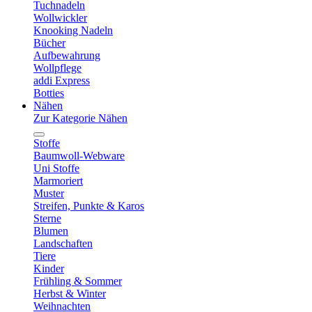
Tuchnadeln
Wollwickler
Knooking Nadeln
Bücher
Aufbewahrung
Wollpflege
addi Express
Botties
Nähen
Zur Kategorie Nähen
Stoffe
Baumwoll-Webware
Uni Stoffe
Marmoriert
Muster
Streifen, Punkte & Karos
Sterne
Blumen
Landschaften
Tiere
Kinder
Frühling & Sommer
Herbst & Winter
Weihnachten