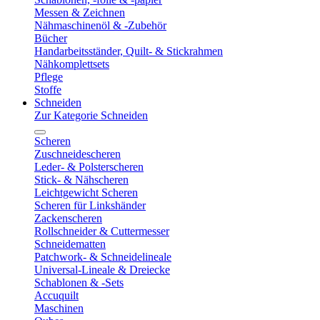
Messen & Zeichnen
Nähmaschinenöl & -Zubehör
Bücher
Handarbeitsständer, Quilt- & Stickrahmen
Nähkomplettsets
Pflege
Stoffe
Schneiden
Zur Kategorie Schneiden
Scheren
Zuschneidescheren
Leder- & Polsterscheren
Stick- & Nähscheren
Leichtgewicht Scheren
Scheren für Linkshänder
Zackenscheren
Rollschneider & Cuttermesser
Schneidematten
Patchwork- & Schneidelineale
Universal-Lineale & Dreiecke
Schablonen & -Sets
Accuquilt
Maschinen