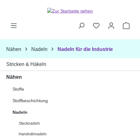
Zum Hauptinhalt springen
Ware
Nähen
Nadeln
Nadeln für die Industrie
Stricken & Häkeln
Nähen
Stoffe
Stoffbeschichtung
Nadeln
Stecknadeln
Handnähnadeln