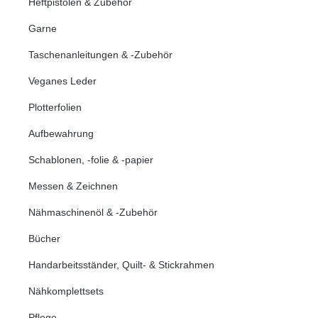
Heftpistolen & Zubehör
Garne
Taschenanleitungen & -Zubehör
Veganes Leder
Plotterfolien
Aufbewahrung
Schablonen, -folie & -papier
Messen & Zeichnen
Nähmaschinenöl & -Zubehör
Bücher
Handarbeitsständer, Quilt- & Stickrahmen
Nähkomplettsets
Pflege