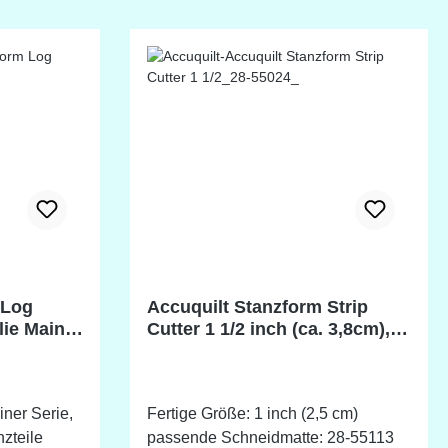
 Log
Accuquilt Stanzform Strip
lie Main,
Cutter 1 1/2 inch (ca. 3,8cm),
5 cm
Streifenschneider
iner Serie,
Fertige Größe: 1 inch (2,5 cm)
zteile
passende Schneidmatte: 28-55113