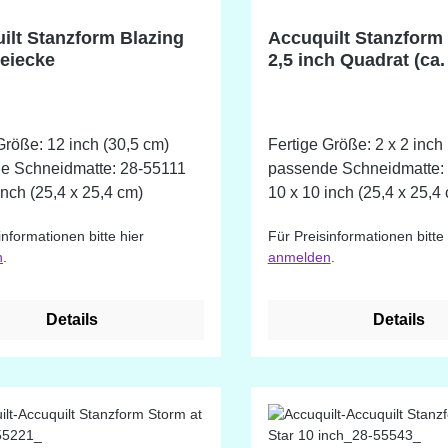
ilt Stanzform Blazing
Accuquilt Stanzform
reiecke
2,5 inch Quadrat (ca.
Größe: 12 inch (30,5 cm)
Fertige Größe: 2 x 2 inch 
e Schneidmatte: 28-55111
passende Schneidmatte: 28-55111
inch (25,4 x 25,4 cm)
10 x 10 inch (25,4 x 25,4
informationen bitte hier
Für Preisinformationen bitte 
n
.
anmelden
.
Details
Details