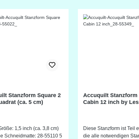
ilt Stanzform Square 2
Accuquilt Stanzform
uadrat (ca. 5 cm)
Cabin 12 inch by Les
fertige Größe ca. 30,
Größe: 1,5 inch (ca. 3,8 cm)
Diese Stanzform ist Teil e
e Schneidmatte: 28-55110 5
die alle notwendigen Stan