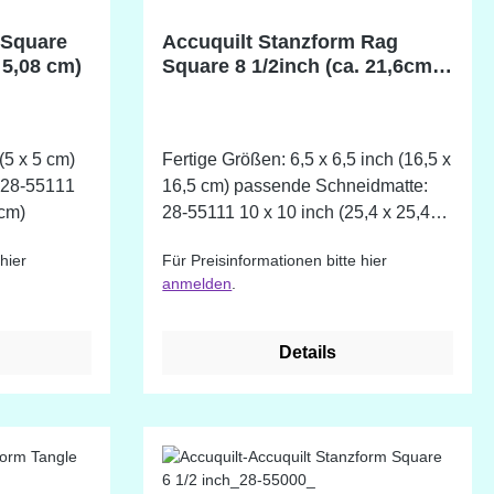
 Square
Accuquilt Stanzform Rag
 5,08 cm)
Square 8 1/2inch (ca. 21,6cm)
Quadrat mit Fransen
(5 x 5 cm)
Fertige Größen: 6,5 x 6,5 inch (16,5 x
16,5 cm) passende Schneidmatte:
 cm)
28-55111 10 x 10 inch (25,4 x 25,4
cm)
hier
Für Preisinformationen bitte hier
anmelden
.
Details