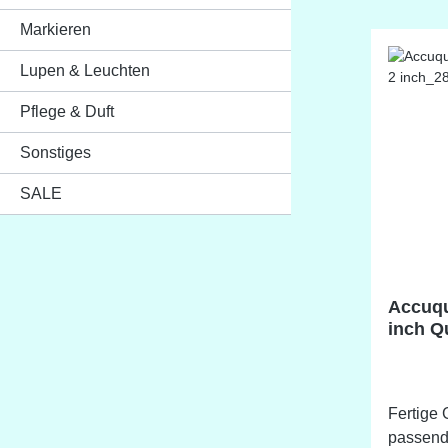
Markieren
Lupen & Leuchten
Pflege & Duft
Sonstiges
SALE
Accuqu
inch Q
Fertige 
passend