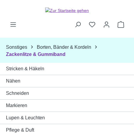
Zum Hauptinhalt springen
Ware
Sonstiges
Borten, Bänder & Kordeln
Zackenlitze & Gummiband
Stricken & Häkeln
Nähen
Schneiden
Markieren
Lupen & Leuchten
Pflege & Duft