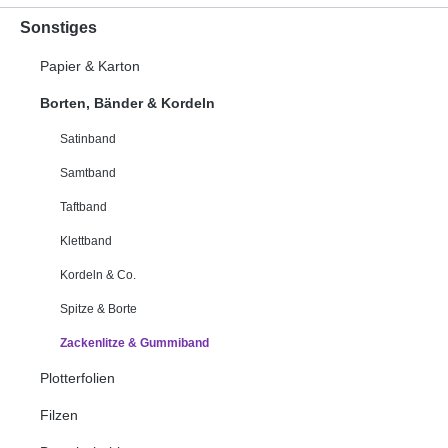
Sonstiges
Papier & Karton
Borten, Bänder & Kordeln
Satinband
Samtband
Taftband
Klettband
Kordeln & Co.
Spitze & Borte
Zackenlitze & Gummiband
Plotterfolien
Filzen