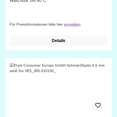
Waschbar: bis 40°C
Für Preisinformationen bitte hier
anmelden
.
Details