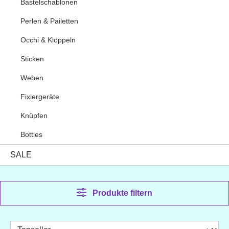
Bastelschablonen
Perlen & Pailetten
Occhi & Klöppeln
Sticken
Weben
Fixiergeräte
Knüpfen
Botties
SALE
Produkte filtern