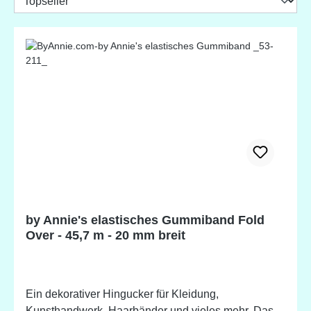
by Annie's elastisches Gummiband Fold
Over - 45,7 m - 20 mm breit
Ein dekorativer Hingucker für Kleidung,
Kunsthandwerk, Haarbänder und vieles mehr. Das