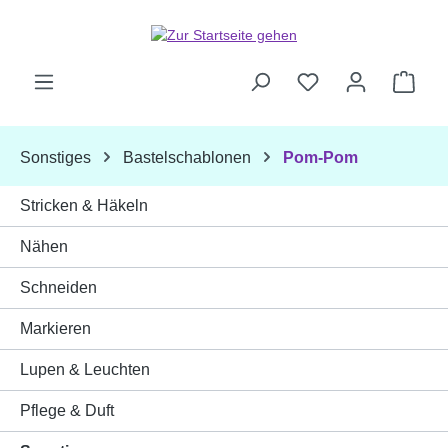
Zum Hauptinhalt springen
Ware
Sonstiges
Bastelschablonen
Pom-Pom
Stricken & Häkeln
Nähen
Schneiden
Markieren
Lupen & Leuchten
Pflege & Duft