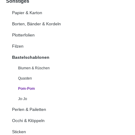
Sonstiges
Papier & Karton
Borten, Bänder & Kordeln
Plotterfolien
Filzen
Bastelschablonen
Blumen & Rüschen
Quasten
Pom-Pom
Jo-Jo
Perlen & Pailetten
Occhi & Klöppeln
Sticken