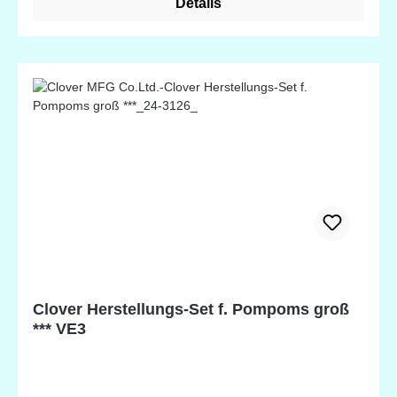
Details
Clover Herstellungs-Set f. Pompoms groß
*** VE3