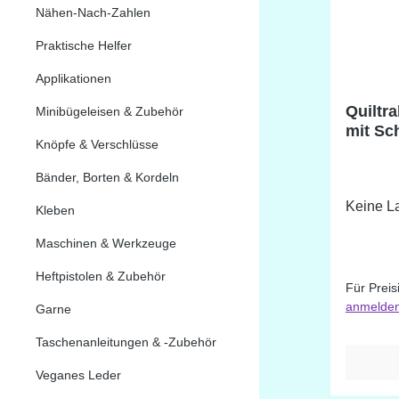
Nähen-Nach-Zahlen
Praktische Helfer
Applikationen
Quiltr
Minibügeleisen & Zubehör
mit Sc
Knöpfe & Verschlüsse
Bänder, Borten & Kordeln
Keine La
Kleben
Maschinen & Werkzeuge
Heftpistolen & Zubehör
Für Preis
anmelde
Garne
Taschenanleitungen & -Zubehör
Veganes Leder