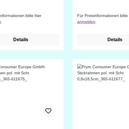
informationen bitte hier
Für Preisinformationen bitte 
n
.
anmelden
.
Details
Details