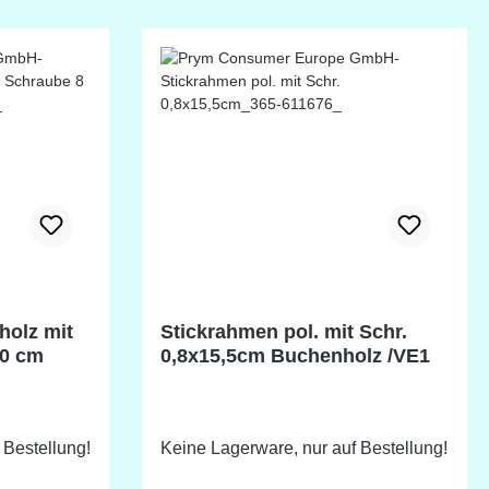
5-E25088)
ahmen!
holz mit
Stickrahmen pol. mit Schr.
,0 cm
0,8x15,5cm Buchenholz /VE1
 Bestellung!
Keine Lagerware, nur auf Bestellung!