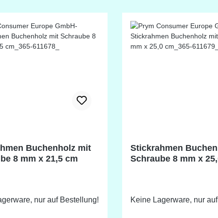
und Kartenhalter (Art. 1
Lieferung erfolgt ohne R
ahmen Buchenholz mit
Stickrahmen Buchen
be 8 mm x 21,5 cm
Schraube 8 mm x 25
gerware, nur auf Bestellung!
Keine Lagerware, nur auf