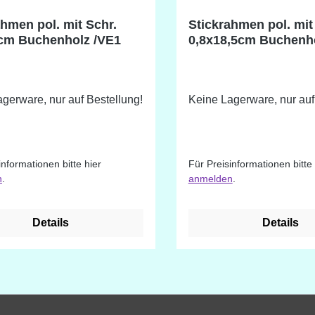
ahmen pol. mit Schr.
Stickrahmen pol. mit
cm Buchenholz /VE1
0,8x18,5cm Buchenh
gerware, nur auf Bestellung!
Keine Lagerware, nur auf
informationen bitte hier
Für Preisinformationen bitte 
n
.
anmelden
.
Details
Details