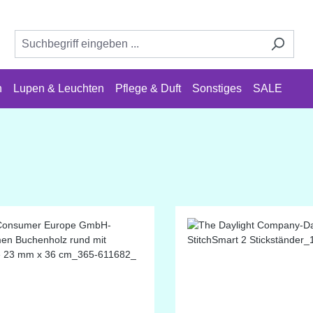
n
Lupen & Leuchten
Pflege & Duft
Sonstiges
SALE