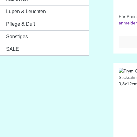
Lupen & Leuchten
Für Preis
anmelde
Pflege & Duft
Sonstiges
SALE