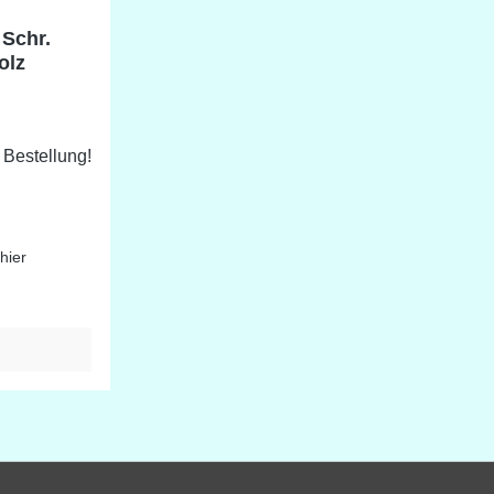
 Schr.
olz
 Bestellung!
hier