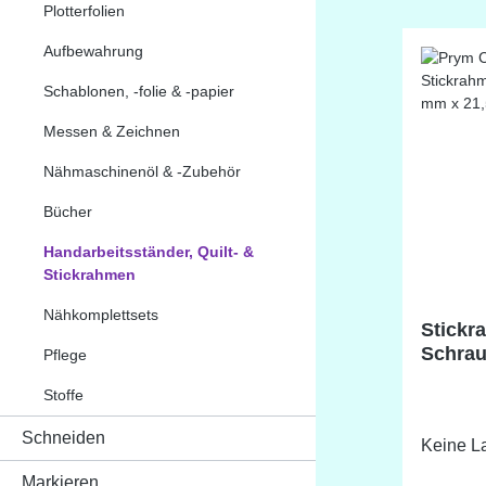
Plotterfolien
Aufbewahrung
Schablonen, -folie & -papier
Messen & Zeichnen
Nähmaschinenöl & -Zubehör
Bücher
Handarbeitsständer, Quilt- &
Stickrahmen
Nähkomplettsets
Stickr
Schrau
Pflege
Stoffe
Schneiden
Keine La
Markieren