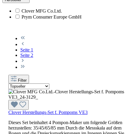
Clover MFG Co.Ltd.
Prym Consumer Europe GmbH
Seite
1
Seite
2
Filter
Clover Herstellungs-Set f. Pompoms VE3
Dieses Set beinhaltet 4 Pompon-Maker um folgende Größen
herzustellen: 35/45/65/85 mm Durch die Messskala auf dem
Bogen und die Dreiecksmarkierungen im Inneren können Sie