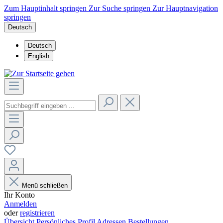
Zum Hauptinhalt springen
Zur Suche springen
Zur Hauptnavigation
springen
Deutsch
Deutsch
English
Menü schließen
Ihr Konto
Anmelden
oder
registrieren
Übersicht
Persönliches Profil
Adressen
Bestellungen