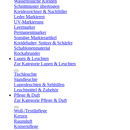
Wasserlösliche Kreiden
Schnittmuster übertragen
Kreidezeichner & Nachfüller
Leder Markieren
UV-Markierung
Leermarker
Permanentmarker
Sonstige Markierartikel
Kreidehalter, Spitzer & Schärfer
Schablonenmaterial
Rockabrunder
Lupen & Leuchten
Zur Kategorie Lupen & Leuchten
Tischleuchte
Standleuchte
Lupenleuchten & Sehhilfen
Leuchtmittel & Zubehör
Pflege & Duft
Zur Kategorie Pflege & Duft
Woll-/Textilpflege
Kerzen
Raumduft
Körperpflege