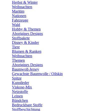
Herbst & Winter
Weihnachten
Maritim
Nationen
Fahrzeuge
Wald
Hobby & Themen
Aborigines Designs
Stoffpakete
Disney & Kinder
Tiere
Blumen & Ranken
Weihnachten
Themen
Aborigines Designs
Baumwoll-Jersey
Gewachste Baumwolle / Oilskin
Spitze
Kunstleder
Viskose-Mix
Netzstoffe
Leinen
Bündchen
Bedruckbare Stoffe
Stoffbeschichtung