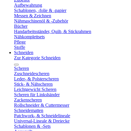
Aufbewahrung
Schablonen, -folie & -papier
Messen & Zeichnen
Nähmaschinenöl & -Zubehör
Bücher
Handarbeitsständer, Quilt- & Stickrahmen
Nähkomplettsets
Pflege
Stoffe
Schneiden
Zur Kategorie Schneiden
Scheren
Zuschneidescheren
Leder- & Polsterscheren
Stick- & Nähscheren
Leichtgewicht Scheren
Scheren für Linkshänder
Zackenscheren
Rollschneider & Cuttermesser
Schneidematten
Patchwork- & Schneidelineale
Universal-Lineale & Dreiecke
Schablonen & -Sets