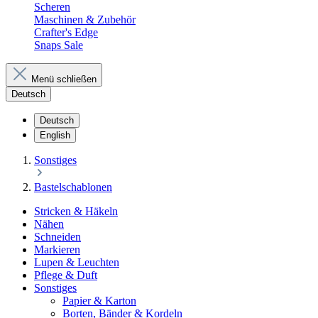
Scheren
Maschinen & Zubehör
Crafter's Edge
Snaps Sale
Menü schließen
Deutsch
Deutsch
English
Sonstiges
Bastelschablonen
Stricken & Häkeln
Nähen
Schneiden
Markieren
Lupen & Leuchten
Pflege & Duft
Sonstiges
Papier & Karton
Borten, Bänder & Kordeln