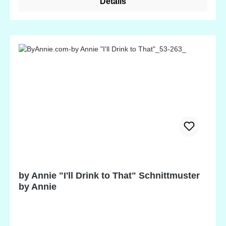
Details
by Annie "I'll Drink to That" Schnittmuster
by Annie