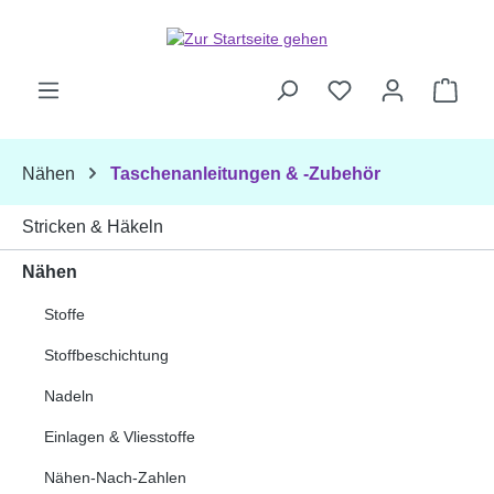
Zum Hauptinhalt springen
Ware
Nähen
Taschenanleitungen & -Zubehör
Stricken & Häkeln
Nähen
Stoffe
Stoffbeschichtung
Nadeln
Einlagen & Vliesstoffe
Nähen-Nach-Zahlen