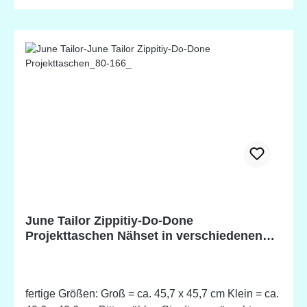
June Tailor Zippitiy-Do-Done
Projekttaschen Nähset in verschiedenen
Farben
fertige Größen: Groß = ca. 45,7 x 45,7 cm Klein = ca.