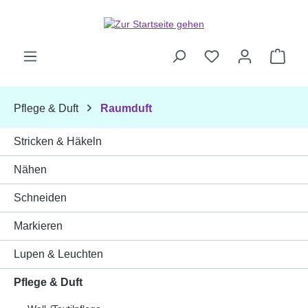
Zum Hauptinhalt springen
Ware
Pflege & Duft
Raumduft
Stricken & Häkeln
Nähen
Schneiden
Markieren
Lupen & Leuchten
Pflege & Duft