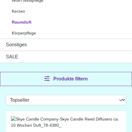
Woll-/Textilpflege
Kerzen
Raumduft
Körperpflege
Sonstiges
SALE
Produkte filtern