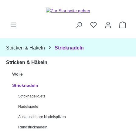
Zum Hauptinhalt springen
Ware
Stricken & Häkeln
Stricknadeln
Stricken & Häkeln
Wolle
Stricknadeln
Stricknadel-Sets
Nadelspiele
Austauschbare Nadelspitzen
Rundstricknadeln