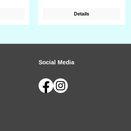
Details
Social Media