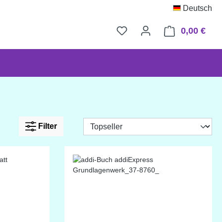
Deutsch
0,00 €
Ware
Filter