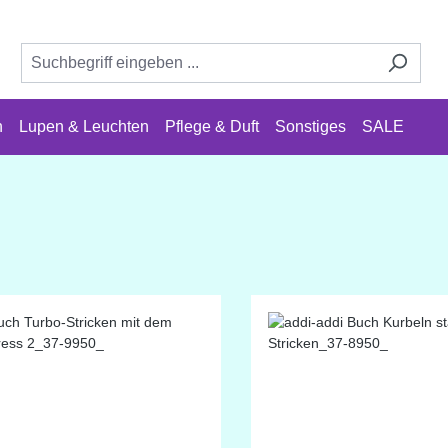
n
Lupen & Leuchten
Pflege & Duft
Sonstiges
SALE