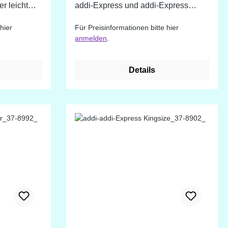
r leicht
addi-Express und addi-Express
Kingsize geeignet.
hier
Für Preisinformationen bitte hier
anmelden
.
Details