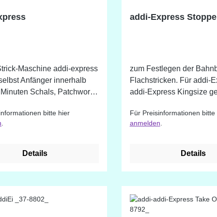
xpress
addi-Express Stoppe
Strick-Maschine addi-express
zum Festlegen der Bahnb
elbst Anfänger innerhalb
Flachstricken. Für addi-
 Minuten Schals, Patchwork-
addi-Express Kingsize ge
 und -Westen, Stulpen und
informationen bitte hier
Für Preisinformationen bitte 
ikel stricken: einfach das
n
.
anmelden
.
mal in die Runde gelegt und
rbel drehen - fertig! Der
press kann mit wenigen
Details
Details
fen befestigt werden und
istet so einen sicheren
r ist zusätzlich mit einem
ähler mit Memory-Funktion
2 Nadeln für