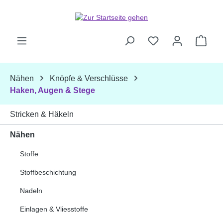
Zum Hauptinhalt springen
Ware
Nähen
Knöpfe & Verschlüsse
Haken, Augen & Stege
Stricken & Häkeln
Nähen
Stoffe
Stoffbeschichtung
Nadeln
Einlagen & Vliesstoffe