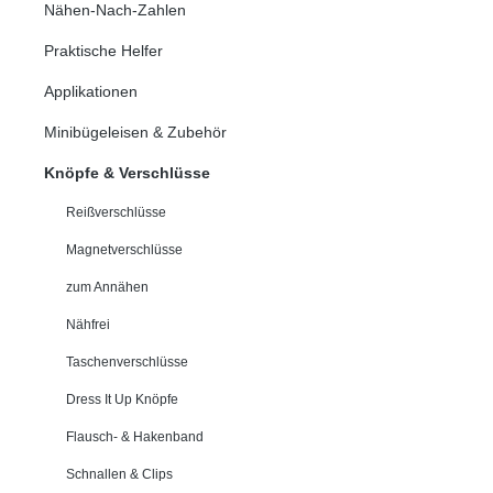
Nähen-Nach-Zahlen
Praktische Helfer
Applikationen
Minibügeleisen & Zubehör
Knöpfe & Verschlüsse
Reißverschlüsse
Magnetverschlüsse
zum Annähen
Nähfrei
Taschenverschlüsse
Dress It Up Knöpfe
Flausch- & Hakenband
Schnallen & Clips