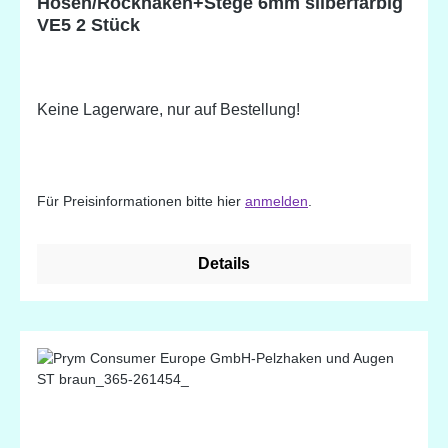
Hosen/Rockhaken+Stege 6mm silberfarbig
VE5 2 Stück
Keine Lagerware, nur auf Bestellung!
Für Preisinformationen bitte hier
anmelden
.
Details