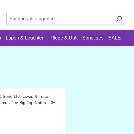
n
Lupen & Leuchten
Pflege & Duft
Sonstiges
SALE