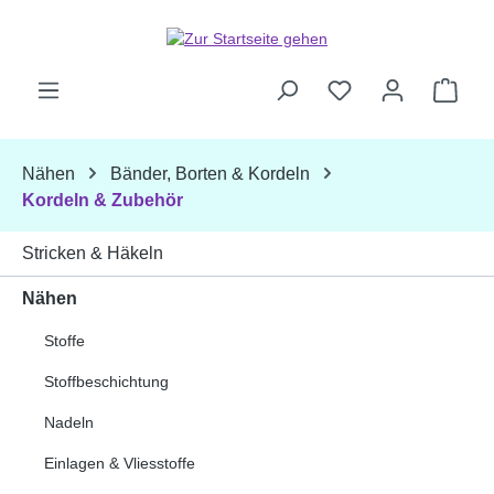
Zum Hauptinhalt springen
Ware
Nähen
Bänder, Borten & Kordeln
Kordeln & Zubehör
Stricken & Häkeln
Nähen
Stoffe
Stoffbeschichtung
Nadeln
Einlagen & Vliesstoffe