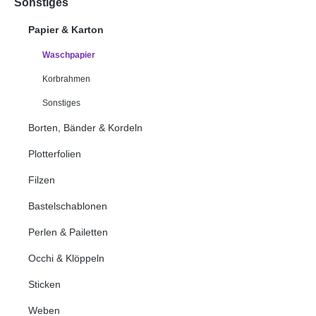
Sonstiges
Papier & Karton
Waschpapier
Korbrahmen
Sonstiges
Borten, Bänder & Kordeln
Plotterfolien
Filzen
Bastelschablonen
Perlen & Pailetten
Occhi & Klöppeln
Sticken
Weben