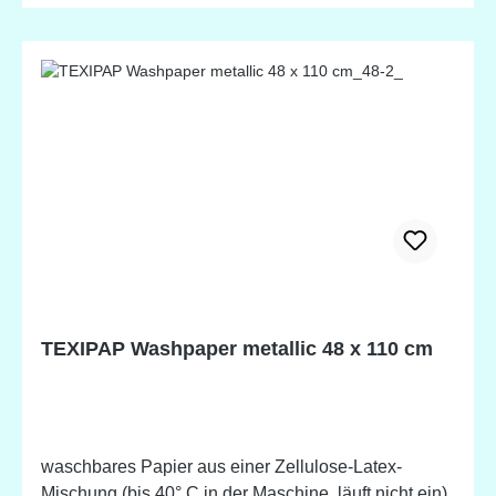
schöne Lederoptik.
TEXIPAP Washpaper metallic 48 x 110 cm
waschbares Papier aus einer Zellulose-Latex-
Mischung (bis 40° C in der Maschine, läuft nicht ein)