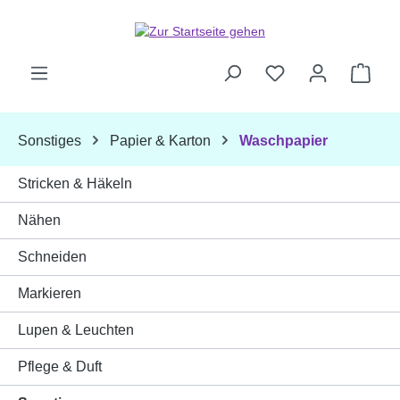
Zum Hauptinhalt springen
Ware
Sonstiges
Papier & Karton
Waschpapier
Stricken & Häkeln
Nähen
Schneiden
Markieren
Lupen & Leuchten
Pflege & Duft