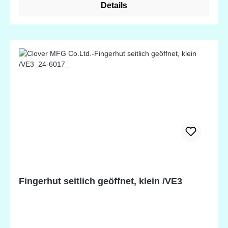
gedrückt werden kann. Erhältlich in 3 verschiedenen
Details
Größen.
Fingerhut seitlich geöffnet, klein /VE3