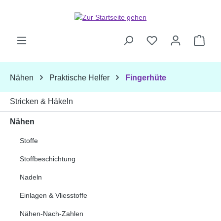
Zum Hauptinhalt springen
Ware
Nähen
Praktische Helfer
Fingerhüte
Stricken & Häkeln
Nähen
Stoffe
Stoffbeschichtung
Nadeln
Einlagen & Vliesstoffe
Nähen-Nach-Zahlen