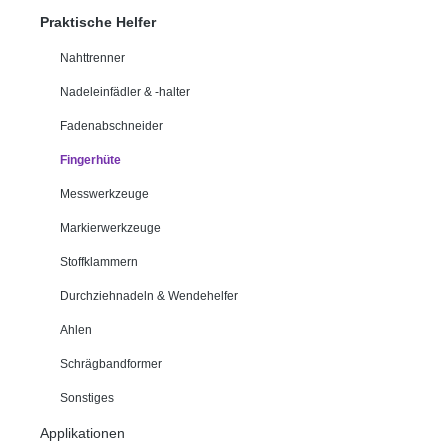
Praktische Helfer
Nahttrenner
Nadeleinfädler & -halter
Fadenabschneider
Fingerhüte
Messwerkzeuge
Markierwerkzeuge
Stoffklammern
Durchziehnadeln & Wendehelfer
Ahlen
Schrägbandformer
Sonstiges
Applikationen