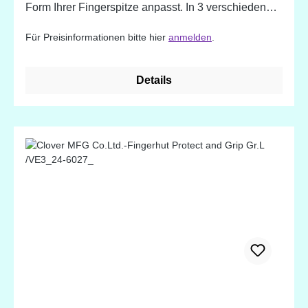
Form Ihrer Fingerspitze anpasst. In 3 verschiedenen
Größen erhältlich. Durchmesser ca. 17,5 mm
Für Preisinformationen bitte hier
anmelden
.
Details