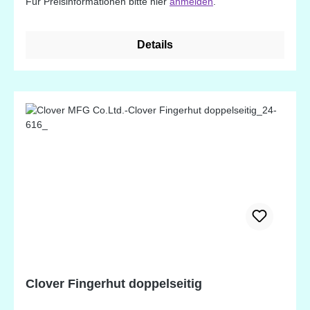
Für Preisinformationen bitte hier
anmelden
.
Details
Clover Fingerhut doppelseitig