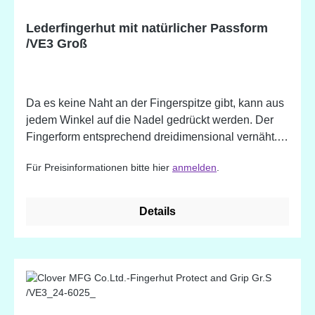
Lederfingerhut mit natürlicher Passform
/VE3 Groß
Da es keine Naht an der Fingerspitze gibt, kann aus
jedem Winkel auf die Nadel gedrückt werden. Der
Fingerform entsprechend dreidimensional vernäht.
Innendurchmesser: ca. 17,5 mm
Für Preisinformationen bitte hier
anmelden
.
Details