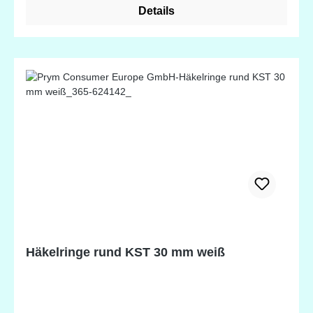
außergewöhnlich stabil und haltbar.
Details
AUSLAUFARTIKEL - NUR NOCH LIEFERBAR
SOLANGE DER VORRAT REICHT!
Häkelringe rund KST 30 mm weiß