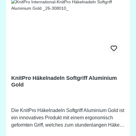
KnitPro Häkelnadeln Softgriff Aluminium
Gold
Die KnitPro Häkelnadeln Softgriff Aluminium Gold ist
ein innovatives Produkt mit einem ergonomisch
geformten Griff, welches zum stundenlangen Häkeln
einlädt. Der samtig weiche Griff ist für jede/n