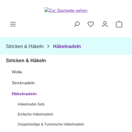
Zum Hauptinhalt springen
Ware
Stricken & Häkeln
Häkelnadeln
Stricken & Häkeln
Wolle
Stricknadeln
Häkelnadeln
Häkelnadel-Sets
Einfache Häkelnadeln
Doppelseitige & Tunesische Häkelnadeln