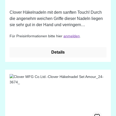
Clover Häkelnadeln mit dem sanften Touch! Durch
die angenehm weichen Griffe dieser Nadeln liegen
sie sehr gut in der Hand und verringern
Ermüdungscherscheinungen der Finger beim
Für Preisinformationen bitte hier
anmelden
.
Häkeln.
Details