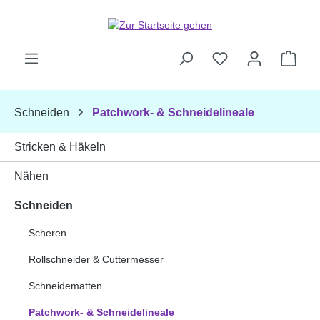
Zum Hauptinhalt springen
Ware
Schneiden
Patchwork- & Schneidelineale
Stricken & Häkeln
Nähen
Schneiden
Scheren
Rollschneider & Cuttermesser
Schneidematten
Patchwork- & Schneidelineale