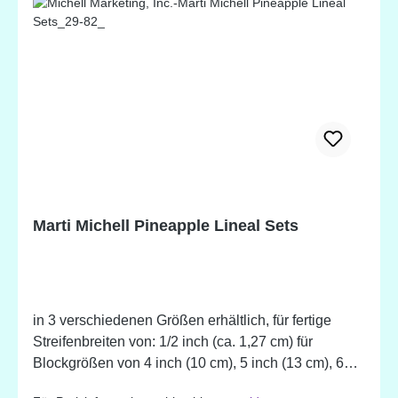
Marti Michell Pineapple Lineal Sets
in 3 verschiedenen Größen erhältlich, für fertige
Streifenbreiten von: 1/2 inch (ca. 1,27 cm) für
Blockgrößen von 4 inch (10 cm), 5 inch (13 cm), 6
inch (15 cm) - Art.-Nr. 8262 1 inch (ca. 2,54 cm) für