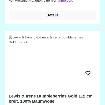
Für Preisinformationen bitte hier
anmelden
.
Details
Lewis & Irene Bumbleberries Gold 112 cm
breit, 100% Baumwolle