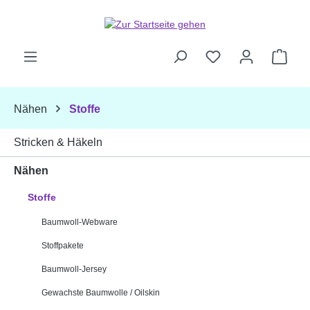
Zum Hauptinhalt springen
Ware
Nähen
Stoffe
Stricken & Häkeln
Nähen
Stoffe
Baumwoll-Webware
Stoffpakete
Baumwoll-Jersey
Gewachste Baumwolle / Oilskin