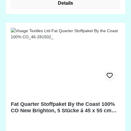
Details
Fat Quarter Stoffpaket By the Coast 100%
CO New Brighton, 5 Stücke á 45 x 55 cm
(18 x 22 inch)