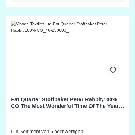
Fat Quarter Stoffpaket Peter Rabbit,100%
CO The Most Wonderful Time Of The Year,
5 Stücke á 45 x 55 cm (18 x 22 inch)
Ein Sortiment von 5 hochwertigen