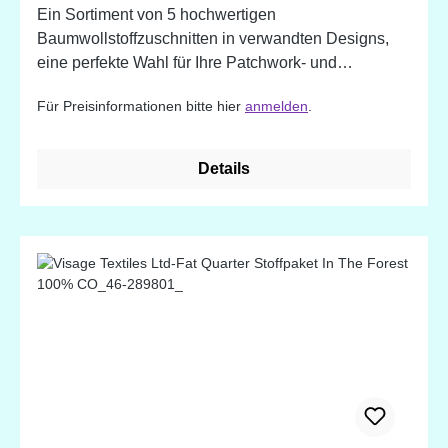
Ein Sortiment von 5 hochwertigen
Baumwollstoffzuschnitten in verwandten Designs,
eine perfekte Wahl für Ihre Patchwork- und
Quiltprojekte. 100% Baumwolle. Designed in
Für Preisinformationen bitte hier
anmelden
.
England
Details