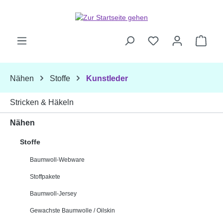
Zum Hauptinhalt springen
Ware
Nähen
Stoffe
Kunstleder
Stricken & Häkeln
Nähen
Stoffe
Baumwoll-Webware
Stoffpakete
Baumwoll-Jersey
Gewachste Baumwolle / Oilskin