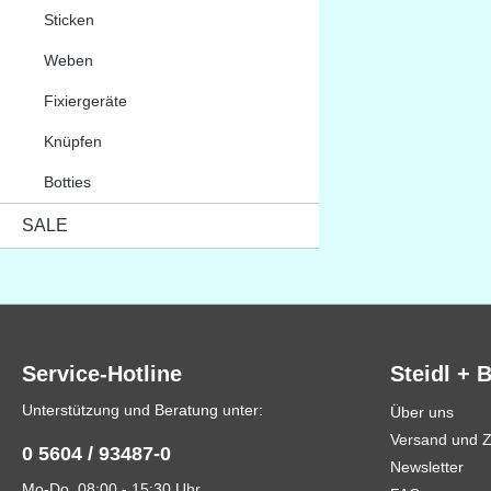
Sticken
Weben
Fixiergeräte
Knüpfen
Botties
SALE
Service-Hotline
Steidl + 
Unterstützung und Beratung unter:
Über uns
Versand und 
0 5604 / 93487-0
Newsletter
Mo-Do, 08:00 - 15:30 Uhr