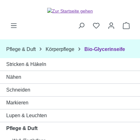
Zum Hauptinhalt springen
Ware
Pflege & Duft
Körperpflege
Bio-Glycerinseife
Stricken & Häkeln
Nähen
Schneiden
Markieren
Lupen & Leuchten
Pflege & Duft