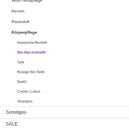
Woll-/Textilpflege
Kerzen
Raumduft
Körperpflege
klassische Bioseife
Bio-Glycerinseife
Sets
flüssige Bio-Seife
Bartöl
Creme / Lotion
Shampoo
Sonstiges
SALE