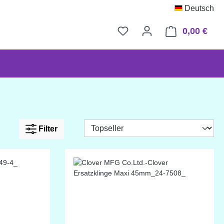
Deutsch
0,00 €
Ware
Filter