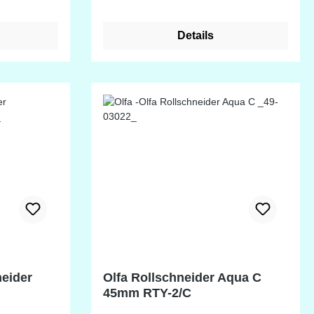
Details
neider
Olfa Rollschneider Aqua C
45mm RTY-2/C