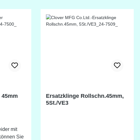
r 45mm
Ersatzklinge Rollschn.45mm,
5St./VE3
ider mit
 können Sie