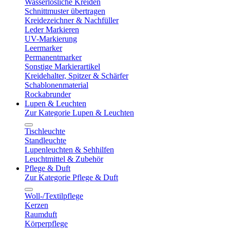
Wasserlösliche Kreiden
Schnittmuster übertragen
Kreidezeichner & Nachfüller
Leder Markieren
UV-Markierung
Leermarker
Permanentmarker
Sonstige Markierartikel
Kreidehalter, Spitzer & Schärfer
Schablonenmaterial
Rockabrunder
Lupen & Leuchten
Zur Kategorie Lupen & Leuchten
Tischleuchte
Standleuchte
Lupenleuchten & Sehhilfen
Leuchtmittel & Zubehör
Pflege & Duft
Zur Kategorie Pflege & Duft
Woll-/Textilpflege
Kerzen
Raumduft
Körperpflege