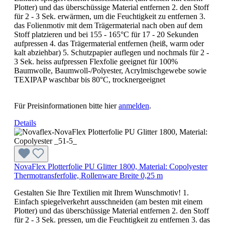
Plotter) und das überschüssige Material entfernen 2. den Stoff
für 2 - 3 Sek. erwärmen, um die Feuchtigkeit zu entfernen 3.
das Folienmotiv mit dem Trägermaterial nach oben auf dem
Stoff platzieren und bei 155 - 165°C für 17 - 20 Sekunden
aufpressen 4. das Trägermaterial entfernen (heiß, warm oder
kalt abziehbar) 5. Schutzpapier auflegen und nochmals für 2 -
3 Sek. heiss aufpressen Flexfolie geeignet für 100%
Baumwolle, Baumwoll-/Polyester, Acrylmischgewebe sowie
TEXIPAP waschbar bis 80°C, trocknergeeignet
Für Preisinformationen bitte hier
anmelden
.
Details
NovaFlex Plotterfolie PU Glitter 1800, Material: Copolyester
Thermotransferfolie, Rollenware Breite 0,25 m
Gestalten Sie Ihre Textilien mit Ihrem Wunschmotiv! 1.
Einfach spiegelverkehrt ausschneiden (am besten mit einem
Plotter) und das überschüssige Material entfernen 2. den Stoff
für 2 - 3 Sek. pressen, um die Feuchtigkeit zu entfernen 3. das