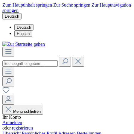
Zum Hauptinhalt springen
Zur Suche springen
Zur Hauptnavigation
springen
Deutsch
Deutsch
English
Menü schließen
Ihr Konto
Anmelden
oder
registrieren
Übersicht
Persönliches Profil
Adressen
Bestellungen