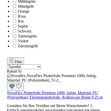
Militärgrün
Mittelgelb
Orange
Rosa
Rot
Saphir
Schwarz
Tannengrün
Violett
Zitronengelb
Filter
Rabatt
%
NovaFlex Plotterfolie Premium 1000, farbig, Material: PU
(Polyurethan) Thermotransferfolie, Rollenware Breite 0,25 m
Gestalten Sie Ihre Textilien mit Ihrem Wunschmotiv! 1.
Einfach spiegelverkehrt ausschneiden (am besten mit einem