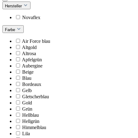
Hersteller
Novaflex
Farbe
Air Force blau
Altgold
Altrosa
Apfelgrün
Aubergine
Beige
Blau
Bordeaux
Gelb
Gletscherblau
Gold
Grün
Hellblau
Hellgrün
Himmelblau
Lila