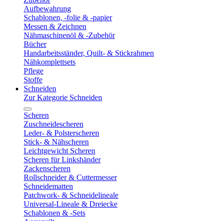
Aufbewahrung
Schablonen, -folie & -papier
Messen & Zeichnen
Nähmaschinenöl & -Zubehör
Bücher
Handarbeitsständer, Quilt- & Stickrahmen
Nähkomplettsets
Pflege
Stoffe
Schneiden
Zur Kategorie Schneiden
Scheren
Zuschneidescheren
Leder- & Polsterscheren
Stick- & Nähscheren
Leichtgewicht Scheren
Scheren für Linkshänder
Zackenscheren
Rollschneider & Cuttermesser
Schneidematten
Patchwork- & Schneidelineale
Universal-Lineale & Dreiecke
Schablonen & -Sets