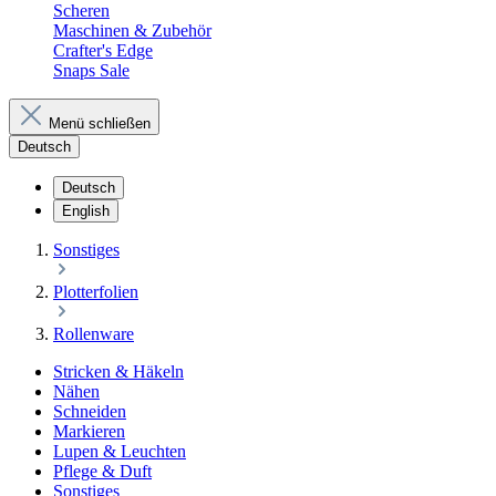
Scheren
Maschinen & Zubehör
Crafter's Edge
Snaps Sale
Menü schließen
Deutsch
Deutsch
English
Sonstiges
Plotterfolien
Rollenware
Stricken & Häkeln
Nähen
Schneiden
Markieren
Lupen & Leuchten
Pflege & Duft
Sonstiges