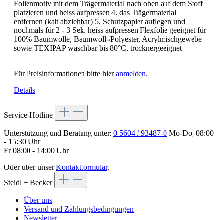
Folienmotiv mit dem Trägermaterial nach oben auf dem Stoff
platzieren und heiss aufpressen 4. das Trägermaterial
entfernen (kalt abziehbar) 5. Schutzpapier auflegen und
nochmals für 2 - 3 Sek. heiss aufpressen Flexfolie geeignet für
100% Baumwolle, Baumwoll-/Polyester, Acrylmischgewebe
sowie TEXIPAP waschbar bis 80°C, trocknergeeignet
Für Preisinformationen bitte hier
anmelden
.
Details
Service-Hotline
Unterstützung und Beratung unter:
0 5604 / 93487-0
Mo-Do, 08:00
- 15:30 Uhr
Fr 08:00 - 14:00 Uhr
Oder über unser
Kontaktformular
.
Steidl + Becker
Über uns
Versand und Zahlungsbedingungen
Newsletter