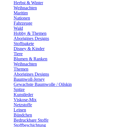
Herbst & Winter
Weihnachten
Maritim
Nationen
Fahrzeuge
Wald
Hobby & Themen
Aborigines Designs
Stoffpakete
Disney & Kinder
Tiere
Blumen & Ranken
Weihnachten
Themen
Aborigines Designs
Baumwoll-Jersey
Gewachste Baumwolle / Oilskin
Spitze
Kunstleder
Viskose-Mix
Netzstoffe
Leinen
Bündchen
Bedruckbare Stoffe
Stoffbeschichtung