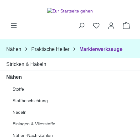
Zum Hauptinhalt springen
Ware
Nähen
Praktische Helfer
Markierwerkzeuge
Stricken & Häkeln
Nähen
Stoffe
Stoffbeschichtung
Nadeln
Einlagen & Vliesstoffe
Nähen-Nach-Zahlen