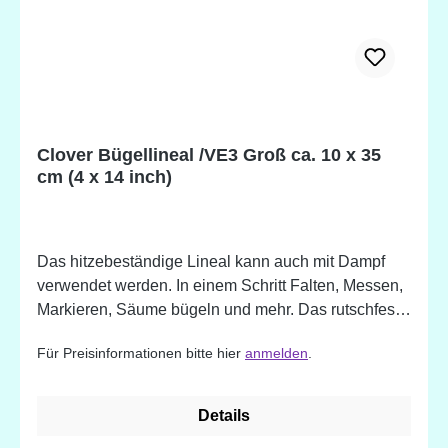
Clover Bügellineal /VE3 Groß ca. 10 x 35
cm (4 x 14 inch)
Das hitzebeständige Lineal kann auch mit Dampf
verwendet werden. In einem Schritt Falten, Messen,
Markieren, Säume bügeln und mehr. Das rutschfeste
Material hält den Stoff perfekt in Position.
Für Preisinformationen bitte hier
anmelden
.
Details