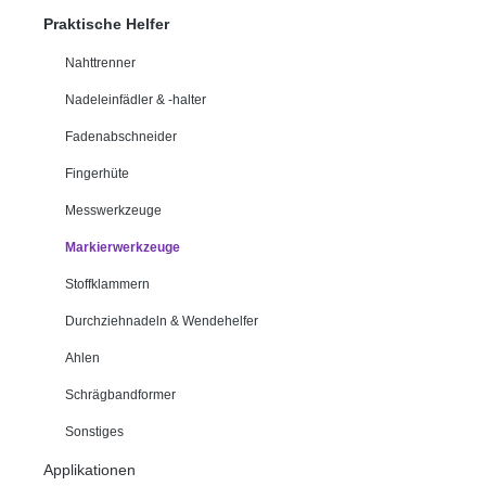
Praktische Helfer
Nahttrenner
Nadeleinfädler & -halter
Fadenabschneider
Fingerhüte
Messwerkzeuge
Markierwerkzeuge
Stoffklammern
Durchziehnadeln & Wendehelfer
Ahlen
Schrägbandformer
Sonstiges
Applikationen