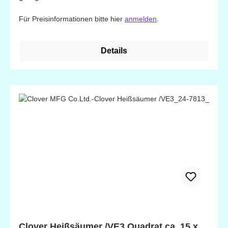
Für Preisinformationen bitte hier
anmelden
.
Details
Clover Heißsäumer /VE3 Quadrat ca. 15 x