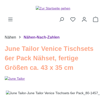
Zum Hauptinhalt springen
Ware
Nähen
Nähen-Nach-Zahlen
June Tailor Venice Tischsets
6er Pack Nähset, fertige
Größen ca. 43 x 35 cm
Bildergalerie überspringen