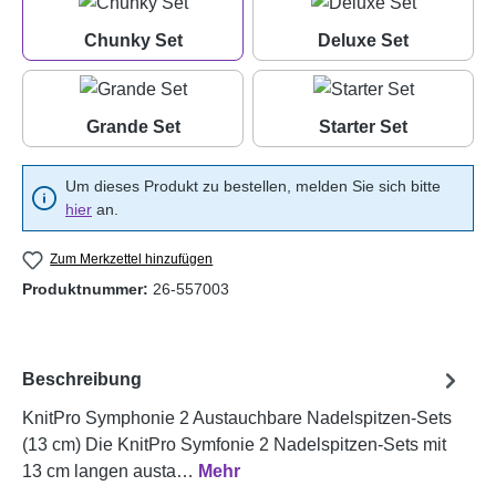
Chunky Set
Deluxe Set
Chunky Set
Deluxe Set
Grande Set
Starter Set
Grande Set
Starter Set
Um dieses Produkt zu bestellen, melden Sie sich bitte
hier
an.
Zum Merkzettel hinzufügen
Produktnummer:
26-557003
Beschreibung
KnitPro Symphonie 2 Austauchbare Nadelspitzen-Sets
(13 cm) Die KnitPro Symfonie 2 Nadelspitzen-Sets mit
13 cm langen austa…
Mehr