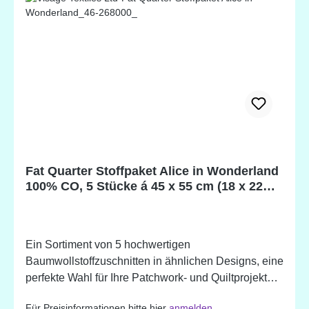
Fat Quarter Stoffpaket Alice in Wonderland
100% CO, 5 Stücke á 45 x 55 cm (18 x 22
inch)
Ein Sortiment von 5 hochwertigen
Baumwollstoffzuschnitten in ähnlichen Designs, eine
perfekte Wahl für Ihre Patchwork- und Quiltprojekte.
Erhältlich auch in vielen weiteren Farben und
Für Preisinformationen bitte hier
anmelden
.