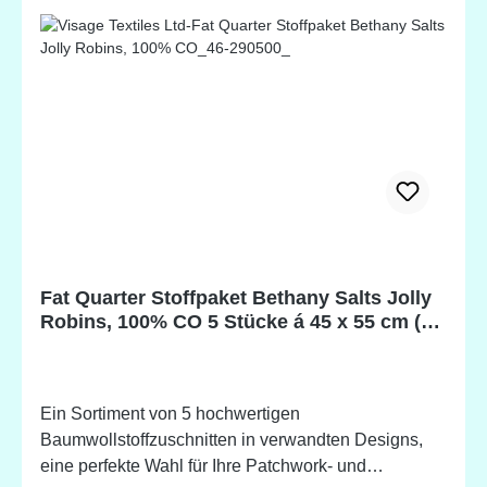
Fat Quarter Stoffpaket Bethany Salts Jolly
Robins, 100% CO 5 Stücke á 45 x 55 cm (18
x 22 inch)
Ein Sortiment von 5 hochwertigen
Baumwollstoffzuschnitten in verwandten Designs,
eine perfekte Wahl für Ihre Patchwork- und