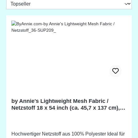
by Annie's Lightweight Mesh Fabric /
Netzstoff 18 x 54 inch (ca. 45,7 x 137 cm),
100% Polyester
Hochwertiger Netzstoff aus 100% Polyester Ideal für